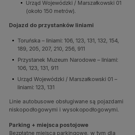
Urząd Wojewódzki / Marszałkowski 01
(około 150 metrów).
Dojazd do przystanków liniami
Toruńska – liniami: 106, 123, 131, 132, 154,
189, 205, 207, 210, 256, 911
Przystanek Muzeum Narodowe – liniami:
106, 123, 131, 911
Urząd Wojewódzki / Marszałkowski 01 –
liniami: 123, 131
Linie autobusowe obsługiwane są pojazdami
niskopodłogowymi i wysokopodłogowymi.
Parking + miejsca postojowe
Bezpłatne miejsca parkingowe, w tym dla