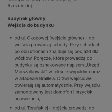
Rzeźnickiej.
Budynek główny
Wejścia do budynku
od ul. Okopowej (wejście główne) – do
wejścia prowadzą schody. Przy schodach
po obu stronach znajduje się podjazd dla
wózków. Poręcze, które prowadzą do
budynku są oznakowane napisem „Urząd
Marszałkowski” w tekście wypukłym oraz
w alfabecie Braille’a. Drzwi wejściowe
otwierają się automatycznie. Przy wejściu
zamontowany jest domofon i przycisk
przywołania,
od ul. Toruńskiej – dojście prowadzi do