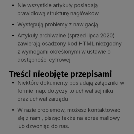
Nie wszystkie artykuły posiadają
prawidłową strukturę nagłówków
Występują problemy z nawigacją
Artykuły archiwalne (sprzed lipca 2020)
zawierają osadzony kod HTML niezgodny
z wymogami określonymi w ustawie o
dostępności cyfrowej
Treści nieobjęte przepisami
Niektóre dokumenty posiadają załączniki w
formie map: dotyczy to uchwał sejmiku
oraz uchwał zarządu
W razie problemów, możesz kontaktować
się z nami, pisząc także na adres mailowy
lub dzwoniąc do nas.