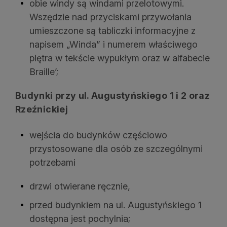
obie windy są windami przelotowymi.
Wszędzie nad przyciskami przywołania
umieszczone są tabliczki informacyjne z
napisem „Winda” i numerem właściwego
piętra w tekście wypukłym oraz w alfabecie
Braille’;
Budynki przy ul. Augustyńskiego 1 i 2 oraz
Rzeźnickiej
wejścia do budynków częściowo
przystosowane dla osób ze szczególnymi
potrzebami
drzwi otwierane ręcznie,
przed budynkiem na ul. Augustyńskiego 1
dostępna jest pochylnia;