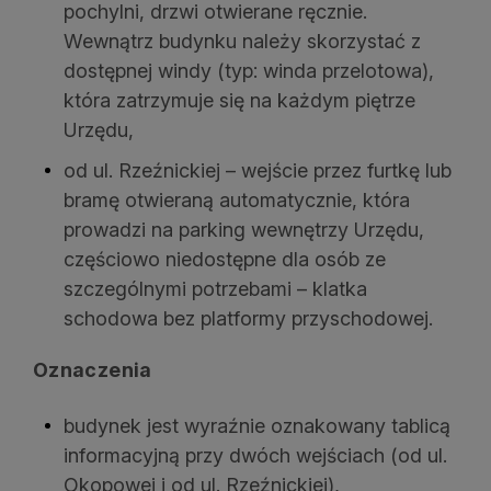
pochylni, drzwi otwierane ręcznie.
Wewnątrz budynku należy skorzystać z
dostępnej windy (typ: winda przelotowa),
która zatrzymuje się na każdym piętrze
Urzędu,
od ul. Rzeźnickiej – wejście przez furtkę lub
bramę otwieraną automatycznie, która
prowadzi na parking wewnętrzy Urzędu,
częściowo niedostępne dla osób ze
szczególnymi potrzebami – klatka
schodowa bez platformy przyschodowej.
Oznaczenia
budynek jest wyraźnie oznakowany tablicą
informacyjną przy dwóch wejściach (od ul.
Okopowej i od ul. Rzeźnickiej),