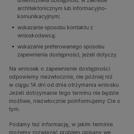
uniemożliwia dostępność w zakresie
architektonicznym lub informacyjno-
komunikacyjnym;
wskazanie sposobu kontaktu z
wnioskodawcą;
wskazanie preferowanego sposobu
zapewnienia dostępności, jeżeli dotyczy.
Na wniosek o zapewnienie dostępności
odpowiemy niezwłocznie, nie później niż
w ciągu 14 dni od dnia otrzymania wniosku
Jeżeli dotrzymanie tego terminu nie będzie
możliwe, niezwłocznie poinformujemy Cie o
tym.
Podamy też informację, w jakim terminie
możemy rozwiązać problem opisany we