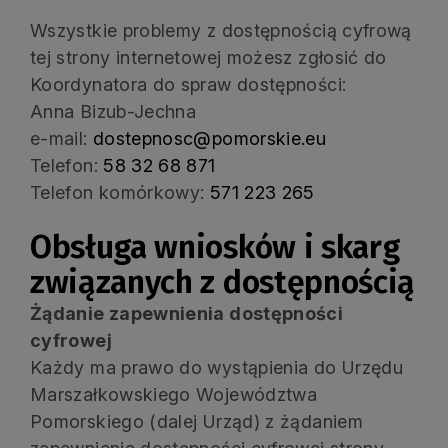
Wszystkie problemy z dostępnością cyfrową
tej strony internetowej możesz zgłosić do
Koordynatora do spraw dostępności:
Anna Bizub-Jechna
e-mail:
dostepnosc@pomorskie.eu
Telefon:
58 32 68 871
Telefon komórkowy:
571 223 265
Obsługa wniosków i skarg
związanych z dostępnością
Żądanie zapewnienia dostępności
cyfrowej
Każdy ma prawo do wystąpienia do Urzędu
Marszałkowskiego Województwa
Pomorskiego (dalej Urząd) z żądaniem