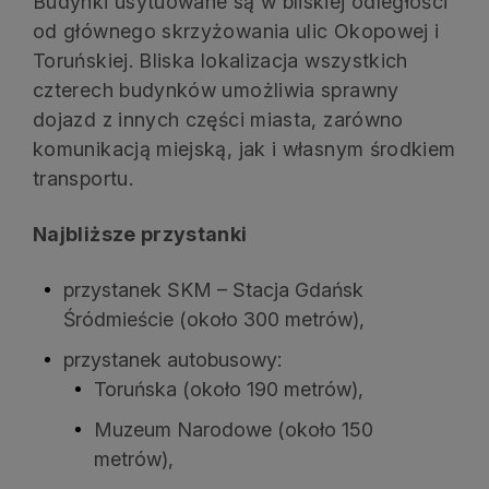
Budynki usytuowane są w bliskiej odległości
od głównego skrzyżowania ulic Okopowej i
Toruńskiej. Bliska lokalizacja wszystkich
czterech budynków umożliwia sprawny
dojazd z innych części miasta, zarówno
komunikacją miejską, jak i własnym środkiem
transportu.
Najbliższe przystanki
przystanek SKM – Stacja Gdańsk
Śródmieście (około 300 metrów),
przystanek autobusowy:
Toruńska (około 190 metrów),
Muzeum Narodowe (około 150
metrów),