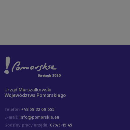
Urząd Marszałkowski
Województwa Pomorskiego
Telefon
+48 58 32 68 555
E-mail:
info@pomorskie.eu
Godziny pracy urzędu:
07:45-15:45