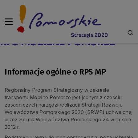
RPS MOBILNE POMORZE
Informacje ogólne o RPS MP
Regionalny Program Strategiczny w zakresie
transportu Mobilne Pomorze jest jednym z sześciu
zasadniczych narzędzi realizacji Strategii Rozwoju
Województwa Pomorskiego 2020 (SRWP) uchwalonej
przez Sejmik Województwa Pomorskiego 24 września
2012 r.
Podstawę prawną do jego opracowania, poza uchwałą