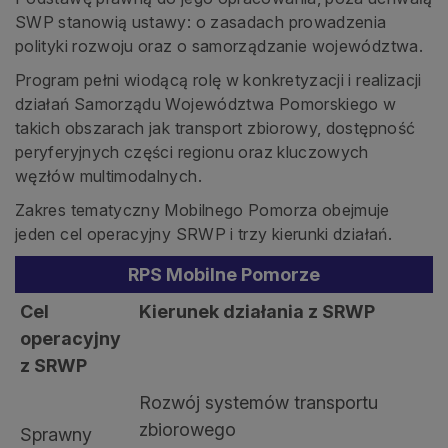
SWP stanowią ustawy: o zasadach prowadzenia
polityki rozwoju oraz o samorządzanie województwa.
Program pełni wiodącą rolę w konkretyzacji i realizacji
działań Samorządu Województwa Pomorskiego w
takich obszarach jak transport zbiorowy, dostępność
peryferyjnych części regionu oraz kluczowych
węzłów multimodalnych.
Zakres tematyczny Mobilnego Pomorza obejmuje
jeden cel operacyjny SRWP i trzy kierunki działań.
RPS Mobilne Pomorze
Cel
Kierunek działania z SRWP
operacyjny
z SRWP
Rozwój systemów transportu
zbiorowego
Sprawny