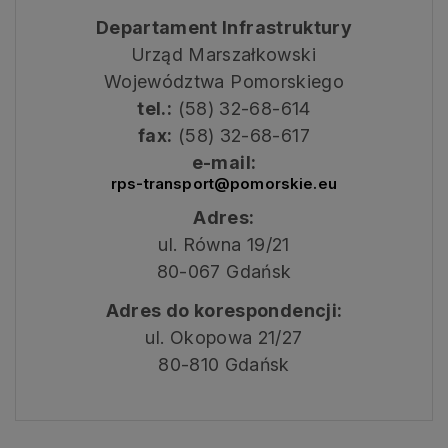
Departament Infrastruktury
Urząd Marszałkowski
Województwa Pomorskiego
tel.:
(58) 32-68-614
fax:
(58) 32-68-617
e-mail:
rps-transport@pomorskie.eu
Adres:
ul. Równa 19/21
80-067 Gdańsk
Adres do korespondencji:
ul. Okopowa 21/27
80-810 Gdańsk